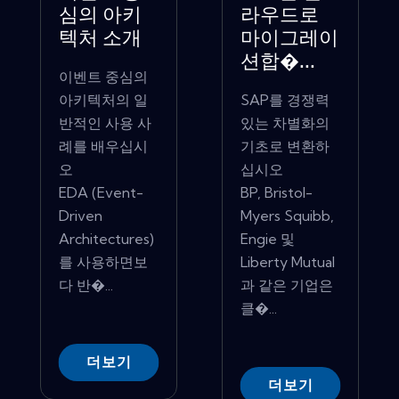
심의 아키
라우드로
텍처 소개
마이그레이
션합�...
이벤트 중심의
아키텍처의 일
SAP를 경쟁력
반적인 사용 사
있는 차별화의
례를 배우십시
기초로 변환하
오
십시오
EDA (Event-
BP, Bristol-
Driven
Myers Squibb,
Architectures)
Engie 및
를 사용하면보
Liberty Mutual
다 반�...
과 같은 기업은
클�...
더보기
더보기