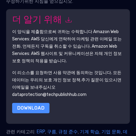
수정하기위한 지침을 얻으십시오.
더 알기 위해
이 양식을 제출함으로써 귀하는 수락합니다
Amazon Web
Services: AWS
당신에게 연락하여 마케팅 관련 이메일 또는
전화. 언제든지 구독을 취소할 수 있습니다.
Amazon Web
Services: AWS
웹사이트 및 커뮤니케이션은 자체 개인 정보
보호 정책의 적용을 받습니다.
이 리소스를 요청하면 사용 약관에 동의하는 것입니다. 모든
데이터는 우리의 보호
개인 정보 정책
.추가 질문이 있으시면
이메일을 보내주십시오
dataprotection@techpublishhub.com
DOWNLOAD
관련 카테고리:
ERP
,
구름
,
규정 준수
,
기계 학습
,
기업 문화
,
데