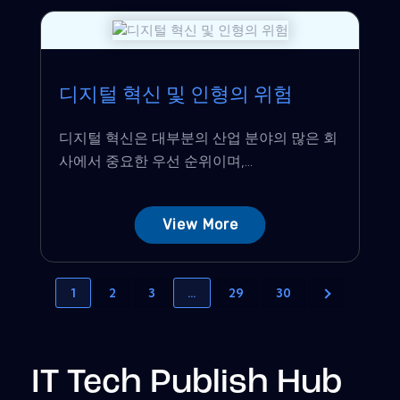
디지털 혁신 및 인형의 위험
디지털 혁신은 대부분의 산업 분야의 많은 회
사에서 중요한 우선 순위이며,...
View More
1
2
3
…
29
30
IT Tech Publish Hub