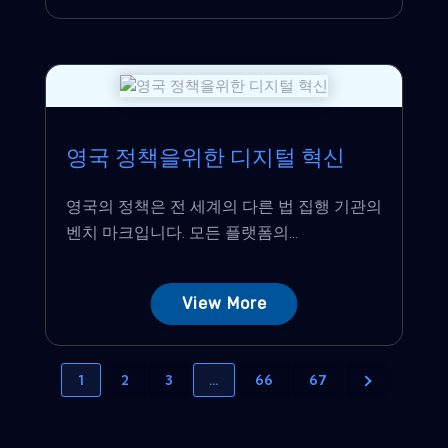
영국 정책을위한 디지털 혁신
영국의 정책은 전 세계의 다른 법 집행 기관의
벤치 마크입니다. 모든 플랫폼의...
View More
1
2
3
…
66
67