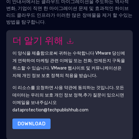
이 안내서에서는 클라우드 마이그레이션을 주도하는 역사적
변화, 기업이 직면 한 마이그레이션 문제 및 효과적인 하이브
리드 클라우드 인프라가 이러한 많은 장애물을 제거 할 수있는
방법을 탐구합니다.
더 알기 위해
이 양식을 제출함으로써 귀하는 수락합니다
VMware
당신에
게 연락하여 마케팅 관련 이메일 또는 전화. 언제든지 구독을
취소할 수 있습니다.
VMware
웹사이트 및 커뮤니케이션은
자체 개인 정보 보호 정책의 적용을 받습니다.
이 리소스를 요청하면 사용 약관에 동의하는 것입니다. 모든
데이터는 우리의 보호
개인 정보 정책
.추가 질문이 있으시면
이메일을 보내주십시오
dataprotection@techpublishhub.com
DOWNLOAD