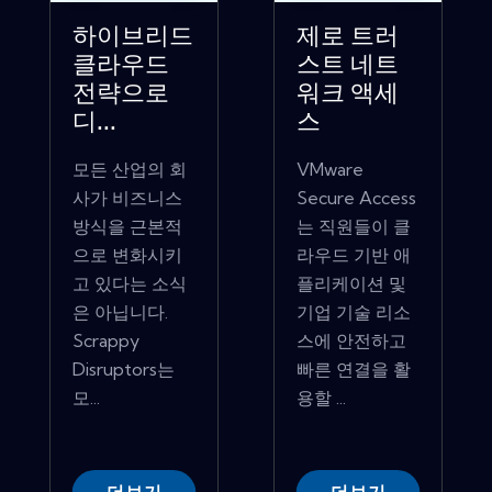
하이브리드
제로 트러
클라우드
스트 네트
전략으로
워크 액세
디...
스
모든 산업의 회
VMware
사가 비즈니스
Secure Access
방식을 근본적
는 직원들이 클
으로 변화시키
라우드 기반 애
고 있다는 소식
플리케이션 및
은 아닙니다.
기업 기술 리소
Scrappy
스에 안전하고
Disruptors는
빠른 연결을 활
모...
용할 ...