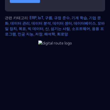
관련 카테고리:
ERP
,
IoT
,
구름
,
규정 준수
,
기계 학습
,
기업 문
화
,
데이터 관리
,
데이터 분석
,
데이터 센터
,
데이터베이스
,
모바
일 장치
,
목표
,
빅 데이터
,
산
,
섬기는 사람
,
소프트웨어
,
응용 프
로그램
,
인공 지능
,
저장
,
해석학
,
회로망