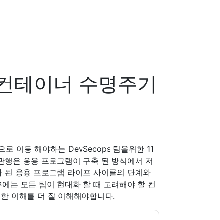
행 컨테이너 수명주기
 이동 해야하는 DevSecops 팀을위한 11
 관행은 응용 프로그램이 구축 된 방식에서 저
화 된 응용 프로그램 라이프 사이클의 단계와
에는 모든 팀이 현대화 할 때 고려해야 할 컨
대한 이해를 더 잘 이해해야합니다.