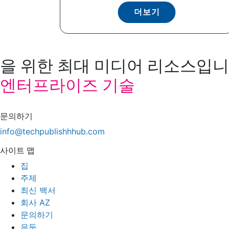
더보기
을 위한 최대 미디어 리소스입니다
엔터프라이즈 기술
문의하기
info@techpublishhhub.com
사이트 맵
집
주제
최신 백서
회사 AZ
문의하기
은둔