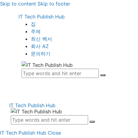
Skip to content
Skip to footer
IT Tech Publish Hub
집
주제
최신 백서
회사 AZ
문의하기
IT Tech Publish Hub
IT Tech Publish Hub
Close