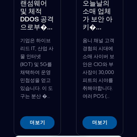
랜섬웨어
오늘날의
및 체적
소매 업체
DDOS 공격
가 보안 아
으로부�...
키�...
기업은 하이브
옴니 채널 고객
리드 IT, 산업 사
경험의 시대에
물 인터넷
소매 사이버 보
(IIOT) 및 5G를
안은 CIO와 부
채택하여 운영
사장이 30,000
민첩성을 얻고
피트의 시야를
있습니다. 이 도
취해야합니다.
구는 분산 �...
여러 POS (...
더보기
더보기