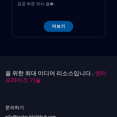
공공 부문 의사 결�...
더보기
을 위한 최대 미디어 리소스입니다 .
엔터
프라이즈 기술
문의하기
info@techpublishhhub.com