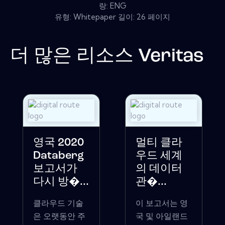
랑: ENG
유형: Whitepaper 길이: 26 페이지
더 많은 리소스
Veritas
영국 2020
멀티 클라
Databerg
우드 세계
보고서가
의 데이터
다시 방�...
관�...
클라우드 기술
이 보고서는 영
은 오랫동안 주
국 및 아일랜드