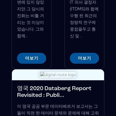
변에 있지 않았
IT 의사 결정자
지만 그 당시의
(ITDMS)와 함께
진화는 비틀 거
수행 된 최근의
리는 것 이상이
정량적 연구에
었습니다. 그와
중점을두고 통
함께...
신 및 ...
더보기
더보기
영국 2020 Databerg Report
Revisited : Publi...
이 영국 공공 부문 데이터베르거 보고서는 그
들이 직면 한 데이터 문제와 문제에 대해 고위