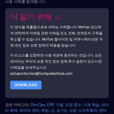
사용 사례를 탐색합니다.
더 알기 위해
이 양식을 제출함으로써 귀하는 수락합니다
Veritas
당신에
게 연락하여 마케팅 관련 이메일 또는 전화. 언제든지 구독을
취소할 수 있습니다.
Veritas
웹사이트 및 커뮤니케이션은 자
체 개인 정보 보호 정책의 적용을 받습니다.
이 리소스를 요청하면 사용 약관에 동의하는 것입니다. 모든
데이터는 우리의 보호
개인 정보 정책
.추가 질문이 있으시면
이메일을 보내주십시오
dataprotection@techpublishhub.com
DOWNLOAD
관련 카테고리:
DevOps
,
ERP
,
구름
,
규정 준수
,
기계 학습
,
데이
터 복제
,
데이터 센터
,
백업
,
산
,
섬기는 사람
,
소프트웨어
,
엔터