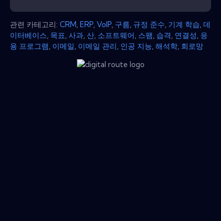
관련 카테고리:
CRM
,
ERP
,
VoIP
,
구름
,
규정 준수
,
기계 학습
,
데
이터베이스
,
목표
,
사과
,
산
,
소프트웨어
,
스팸
,
습격
,
연결성
,
응
용 프로그램
,
이메일
,
이메일 관리
,
인공 지능
,
해석학
,
회로망