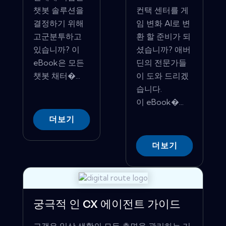
챗봇 솔루션을
컨택 센터를 게
결정하기 위해
임 변화 AI로 변
고군분투하고
환 할 준비가 되
있습니까? 이
셨습니까? 애버
eBook은 모든
딘의 전문가들
챗봇 채터�...
이 도와 드리겠
습니다.
이 eBook�...
더보기
더보기
궁극적 인 CX 에이전트 가이드