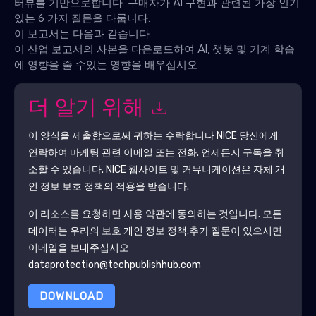
터뷰를 기반으로합니다. 구매자가 AI 구현과 관련된 가장 인기
있는 6 가지 질문을 다룹니다.
이 보고서는 다음과 같습니다.
이 산업 보고서의 사본을 다운로드하여 AI, 챗봇 및 기계 학습
에 영향을 줄 수있는 영향을 배우십시오.
더 알기 위해
이 양식을 제출함으로써 귀하는 수락합니다
NICE
당신에게
연락하여 마케팅 관련 이메일 또는 전화. 언제든지 구독을 취
소할 수 있습니다.
NICE
웹사이트 및 커뮤니케이션은 자체 개
인 정보 보호 정책의 적용을 받습니다.
이 리소스를 요청하면 사용 약관에 동의하는 것입니다. 모든
데이터는 우리의 보호
개인 정보 정책
.추가 질문이 있으시면
이메일을 보내주십시오
dataprotection@techpublishhub.com
DOWNLOAD