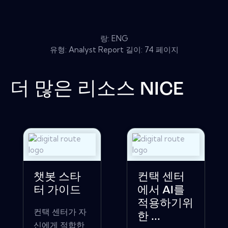
랑: ENG
유형: Analyst Report 길이: 74 페이지
더 많은 리소스
NICE
챗봇 스타
컨택 센터
터 가이드
에서 AI를
적용하기위
컨택 센터가 자
한 ...
신에게 적합한