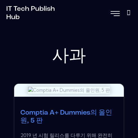
IT Tech Publish
Hub
사과
Comptia A+ Dummies의 올인
원, 5 판
2019 년 시험 릴리스를 다루기 위해 완전히