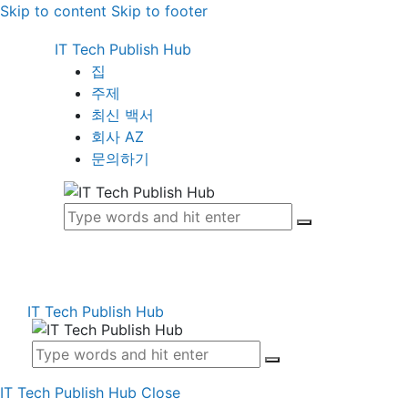
Skip to content
Skip to footer
IT Tech Publish Hub
집
주제
최신 백서
회사 AZ
문의하기
IT Tech Publish Hub
IT Tech Publish Hub
Close