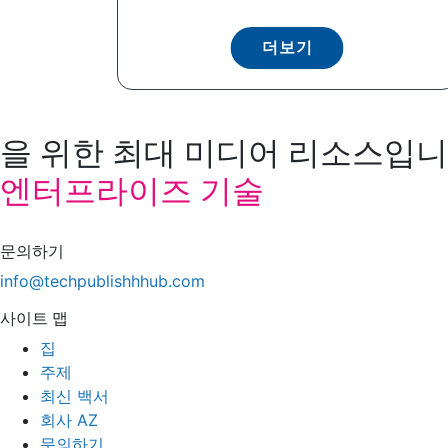
더보기
을 위한 최대 미디어 리소스입니다
엔터프라이즈 기술
문의하기
info@techpublishhhub.com
사이트 맵
집
주제
최신 백서
회사 AZ
문의하기