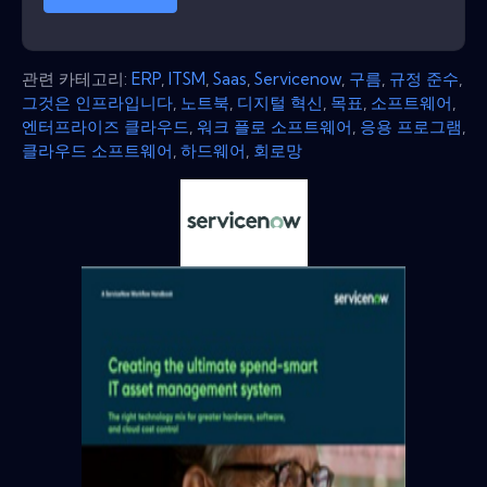
관련 카테고리:
ERP
,
ITSM
,
Saas
,
Servicenow
,
구름
,
규정 준수
,
그것은 인프라입니다
,
노트북
,
디지털 혁신
,
목표
,
소프트웨어
,
엔터프라이즈 클라우드
,
워크 플로 소프트웨어
,
응용 프로그램
,
클라우드 소프트웨어
,
하드웨어
,
회로망