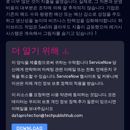
로 너무 많은 것이 지출을 줄였습니다. 실제로, 그 자본과 운영
비용의 대부분은 조직에 의해 잘 추적되지 않습니다. 기업은
기존의 헤드 수와 평평한 예산 또는 예산 감소로 성장을 주도
하고 생산성을 높이며 비즈니스 탄력성을 강화해야합니다. 하
이브리드 작업은 SaaS와 클라우드 지출이 급등했으며 레거시
시스템은 계속해서 그림자를 숨기고 있습니다 .1
더 알기 위해
이 양식을 제출함으로써 귀하는 수락합니다
ServiceNow
당
신에게 연락하여 마케팅 관련 이메일 또는 전화. 언제든지 구
독을 취소할 수 있습니다.
ServiceNow
웹사이트 및 커뮤니케
이션은 자체 개인 정보 보호 정책의 적용을 받습니다.
이 리소스를 요청하면 사용 약관에 동의하는 것입니다. 모든
데이터는 우리의 보호
개인 정보 정책
.추가 질문이 있으시면
이메일을 보내주십시오
dataprotection@techpublishhub.com
DOWNLOAD