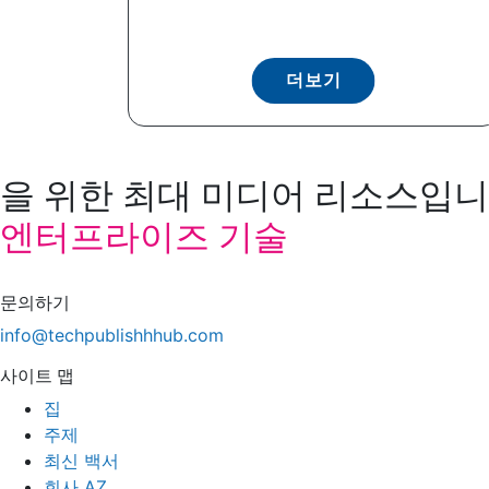
더보기
을 위한 최대 미디어 리소스입니다
엔터프라이즈 기술
문의하기
info@techpublishhhub.com
사이트 맵
집
주제
최신 백서
회사 AZ