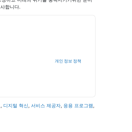
조사합니다.
당신에게 연락하여 마케팅 관련 이메일 또는 전화.
 및 커뮤니케이션은 자체 개인 정보 보호 정책의
다. 모든 데이터는 우리의 보호
개인 정보 정책
.추
ion@techpublishhub.com
고
,
디지털 혁신
,
서비스 제공자
,
응용 프로그램
,