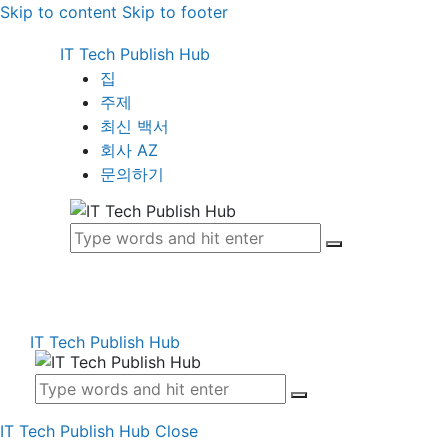
Skip to content
Skip to footer
IT Tech Publish Hub
집
주제
최신 백서
회사 AZ
문의하기
IT Tech Publish Hub
IT Tech Publish Hub
Close