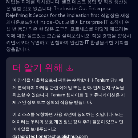
례없는 과제를 제시합니다. 헬프 데스크 응답 및 직원 생산성
은 말할 것도 없습니다. The Inside-Out Enterprise :
Rejefining It Secops for the impleation first 작업장을 재정
의다운로드하여 Inside-Out 모델이 Enterprise IT 조직이 수
십 년 동안 의존 한 많은 도구와 프로세스를 어떻게 깨뜨리는
지에 대한 심도있는 모습을 살펴보십시오. 직원 경험을 향상시
키면서보다 유연하고 민첩하며 안전한 IT 환경을위한 기회를
창출합니다.
더 알기 위해
이 양식을 제출함으로써 귀하는 수락합니다
Tanium
당신에
게 연락하여 마케팅 관련 이메일 또는 전화. 언제든지 구독을
취소할 수 있습니다.
Tanium
웹사이트 및 커뮤니케이션은 자
체 개인 정보 보호 정책의 적용을 받습니다.
이 리소스를 요청하면 사용 약관에 동의하는 것입니다. 모든
데이터는 우리의 보호
개인 정보 정책
.추가 질문이 있으시면
이메일을 보내주십시오
dataprotection@techpublishhub.com