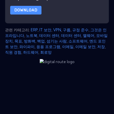
DOWNLOAD
관련 카테고리:
ERP
,
IT 보안
,
VPN
,
구름
,
규정 준수
,
그것은 인
프라입니다
,
노트북
,
데이터 센터
,
데이터 센터
,
맬웨어
,
모바일
장치
,
목표
,
방화벽
,
백업
,
섬기는 사람
,
소프트웨어
,
엔드 포인
트 보안
,
와이파이
,
응용 프로그램
,
이메일
,
이메일 보안
,
저장
,
직원 경험
,
하드웨어
,
회로망