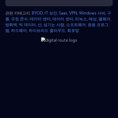
관련 카테고리:
BYOD
,
IT 보안
,
Saas
,
VPN
,
Windows 서버
,
구
름
,
규정 준수
,
데이터 센터
,
데이터 센터
,
리눅스
,
매상
,
맬웨어
,
방화벽
,
빅 데이터
,
산
,
섬기는 사람
,
소프트웨어
,
응용 프로그
램
,
하드웨어
,
하이브리드 클라우드
,
회로망