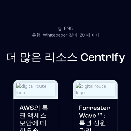
랑: ENG
유형: Whitepaper 길이: 20 페이지
더 많은 리소스
Centrify
AWS의 특
Forrester
권 액세스
Wave ™ :
보안에 대
특권 신원