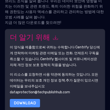
브리드 조직을 살펴 봅니다. 우리는 데이터 보안에 영향을 미
치는 이러한 및 관련 트렌드, 특히 이러한 위험을 완화하기 위
해 권한있는 사용자 액세스를 관리하고 관리하는 방법에 대한
모범 사례를 살펴 봅니다.
지금 더 많은 다운로드를 찾으려면!
더 알기 위해
이 양식을 제출함으로써 귀하는 수락합니다
Centrify
당신에
게 연락하여 마케팅 관련 이메일 또는 전화. 언제든지 구독을
취소할 수 있습니다.
Centrify
웹사이트 및 커뮤니케이션은
자체 개인 정보 보호 정책의 적용을 받습니다.
이 리소스를 요청하면 사용 약관에 동의하는 것입니다. 모든
데이터는 우리의 보호
개인 정보 정책
.추가 질문이 있으시면
이메일을 보내주십시오
dataprotection@techpublishhub.com
DOWNLOAD