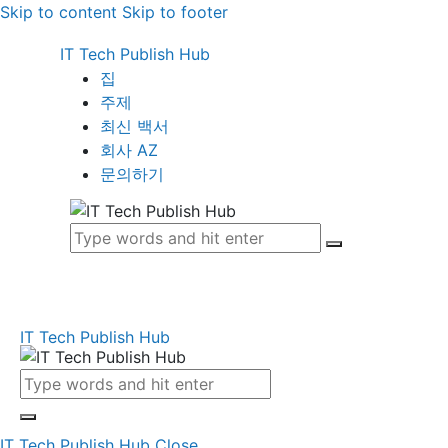
Skip to content
Skip to footer
IT Tech Publish Hub
집
주제
최신 백서
회사 AZ
문의하기
IT Tech Publish Hub
IT Tech Publish Hub
Close