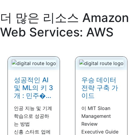
더 많은 리소스
Amazon
Web Services: AWS
성공적인 AI
우승 데이터
및 ML의 키 3
전략 구축 가
개 : 민주�...
이드
인공 지능 및 기계
이 MIT Sloan
학습으로 성공하
Management
는 방법
Review
신흥 스타트 업에
Executive Guide