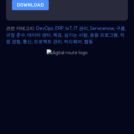
DOWNLOAD
관련 카테고리:
DevOps
,
ERP
,
IoT
,
IT 관리
,
Servicenow
,
구름
,
규정 준수
,
데이터 센터
,
목표
,
섬기는 사람
,
응용 프로그램
,
직
원 경험
,
통신
,
프로젝트 관리
,
하드웨어
,
협동