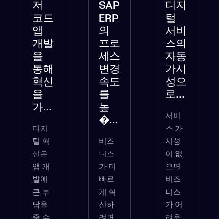
저
SAP
디지
코드
ERP
털
앱
의
서비
개발
프로
스의
을
세스
자동
통해
변경
가시
혁신
속도
성으
을
를
로...
가...
높
서비
�...
디지
스 가
털 혁
비즈
시성
신은
니스
이 없
앱 개
가 더
으면
발에
빠르
비즈
큰 부
게 혁
니스
담을
신하
가 어
줄 수
려면
려움