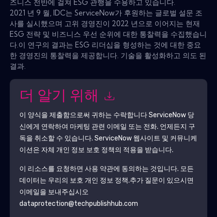
즈니스 전반에 걸쳐 ESG 관행을 수용하고 있습니다.
2021 년 9 월, IDC는 ServiceNow가 후원하는 글로벌 설문 조
사를 실시했으며 고위 경영진이 2022 년으로 이어지는 현재
ESG 전략 및 비즈니스 우선 순위에 대한 통찰력을 수집했습니
다.이 연구의 결과는 ESG 리더십을 형성하는 것에 대한 중요
한 경영진의 통찰력을 제공합니다. 기술을 활성화하고 의도 된
결과.
더 알기 위해
이 양식을 제출함으로써 귀하는 수락합니다
ServiceNow
당
신에게 연락하여 마케팅 관련 이메일 또는 전화. 언제든지 구
독을 취소할 수 있습니다.
ServiceNow
웹사이트 및 커뮤니케
이션은 자체 개인 정보 보호 정책의 적용을 받습니다.
이 리소스를 요청하면 사용 약관에 동의하는 것입니다. 모든
데이터는 우리의 보호
개인 정보 정책
.추가 질문이 있으시면
이메일을 보내주십시오
dataprotection@techpublishhub.com