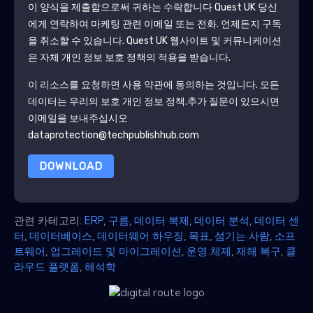
이 양식을 제출함으로써 귀하는 수락합니다
Quest UK
당신
에게 연락하여 마케팅 관련 이메일 또는 전화. 언제든지 구독
을 취소할 수 있습니다.
Quest UK
웹사이트 및 커뮤니케이션
은 자체 개인 정보 보호 정책의 적용을 받습니다.
이 리소스를 요청하면 사용 약관에 동의하는 것입니다. 모든
데이터는 우리의 보호
개인 정보 정책
.추가 질문이 있으시면
이메일을 보내주십시오
dataprotection@techpublishhub.com
DOWNLOAD
관련 카테고리:
ERP
,
구름
,
데이터 복제
,
데이터 분석
,
데이터 센
터
,
데이터베이스
,
데이터웨어 하우징
,
목표
,
섬기는 사람
,
소프
트웨어
,
업그레이드 및 마이그레이션
,
운영 체제
,
재해 복구
,
클
라우드 플랫폼
,
해석학