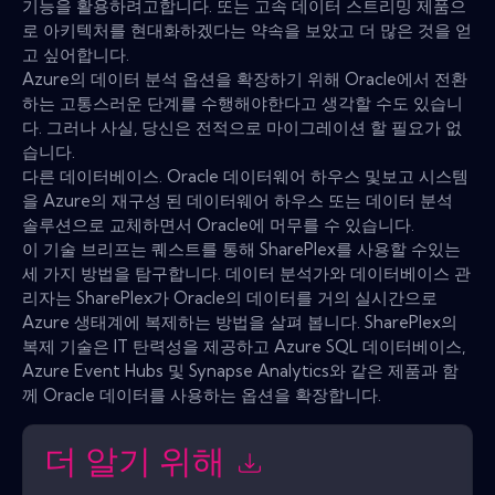
기능을 활용하려고합니다. 또는 고속 데이터 스트리밍 제품으
로 아키텍처를 현대화하겠다는 약속을 보았고 더 많은 것을 얻
고 싶어합니다.
Azure의 데이터 분석 옵션을 확장하기 위해 Oracle에서 전환
하는 고통스러운 단계를 수행해야한다고 생각할 수도 있습니
다. 그러나 사실, 당신은 전적으로 마이그레이션 할 필요가 없
습니다.
다른 데이터베이스. Oracle 데이터웨어 하우스 및보고 시스템
을 Azure의 재구성 된 데이터웨어 하우스 또는 데이터 분석
솔루션으로 교체하면서 Oracle에 머무를 수 있습니다.
이 기술 브리프는 퀘스트를 통해 SharePlex를 사용할 수있는
세 가지 방법을 탐구합니다. 데이터 분석가와 데이터베이스 관
리자는 SharePlex가 Oracle의 데이터를 거의 실시간으로
Azure 생태계에 복제하는 방법을 살펴 봅니다. SharePlex의
복제 기술은 IT 탄력성을 제공하고 Azure SQL 데이터베이스,
Azure Event Hubs 및 Synapse Analytics와 같은 제품과 함
께 Oracle 데이터를 사용하는 옵션을 확장합니다.
더 알기 위해