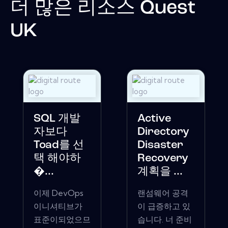
더 많은 리소스
Quest
UK
SQL 개발
Active
자보다
Directory
Toad를 선
Disaster
택 해야하
Recovery
�...
계획을 ...
이제 DevOps
랜섬웨어 공격
이니셔티브가
이 급증하고 있
표준이되었으므
습니다. 너 준비