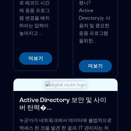
로 레코드 시간
됐니?
에 응용 프로그
Active
램 변경을 배치
Directory는 사
하라는 압력이
용자 및 중요한
높아지고 ...
응용 프로그램
을위한...
더보기
더보기
Active Directory 보안 및 사이
버 탄력�...
누군가가 네트워크에서 데이터에 불법적으로
액세스 한 것을 발견 한 결과, IT 관리자는 처