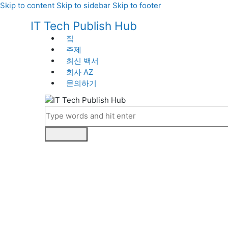
Skip to content
Skip to sidebar
Skip to footer
IT Tech Publish Hub
집
주제
최신 백서
회사 AZ
문의하기