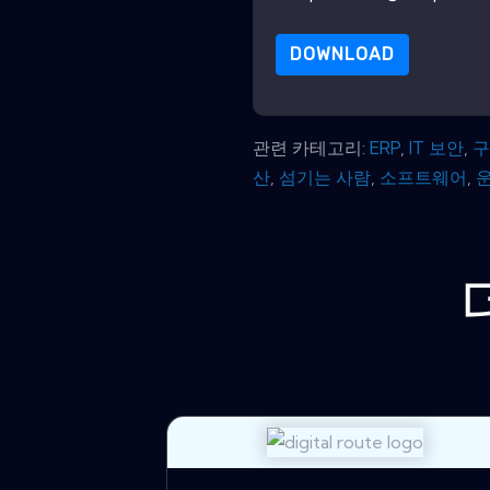
DOWNLOAD
관련 카테고리:
ERP
,
IT 보안
,
산
,
섬기는 사람
,
소프트웨어
,