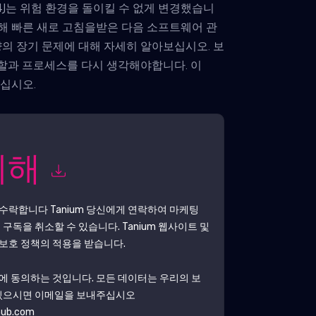
4J는 위험 환경을 돌이킬 수 없게 변경했습니
 대해 빠른 새로 고침을받은 다음 소프트웨어 관
사냥의 장기 문제에 대해 자세히 알아보십시오. 보
역할과 프로세스를 다시 생각해야합니다. 이
하십시오.
위해
 수락합니다
Tanium
당신에게 연락하여 마케팅
 구독을 취소할 수 있습니다.
Tanium
웹사이트 및
보호 정책의 적용을 받습니다.
에 동의하는 것입니다. 모든 데이터는 우리의 보
 있으시면 이메일을 보내주십시오
hub.com