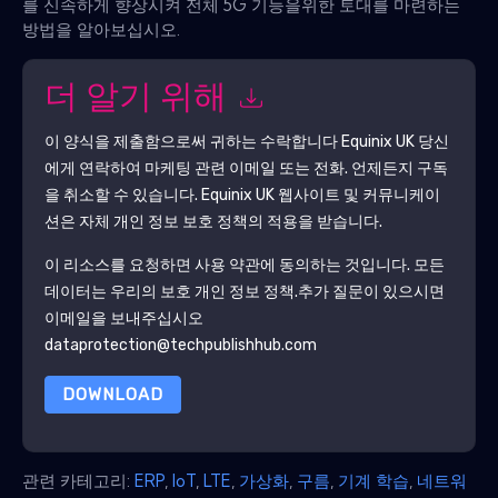
를 신속하게 향상시켜 전체 5G 기능을위한 토대를 마련하는
방법을 알아보십시오.
더 알기 위해
이 양식을 제출함으로써 귀하는 수락합니다
Equinix UK
당신
에게 연락하여 마케팅 관련 이메일 또는 전화. 언제든지 구독
을 취소할 수 있습니다.
Equinix UK
웹사이트 및 커뮤니케이
션은 자체 개인 정보 보호 정책의 적용을 받습니다.
이 리소스를 요청하면 사용 약관에 동의하는 것입니다. 모든
데이터는 우리의 보호
개인 정보 정책
.추가 질문이 있으시면
이메일을 보내주십시오
dataprotection@techpublishhub.com
DOWNLOAD
관련 카테고리:
ERP
,
IoT
,
LTE
,
가상화
,
구름
,
기계 학습
,
네트워