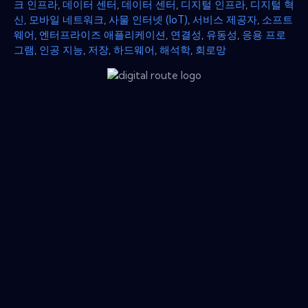
크 인프라
,
데이터 센터
,
데이터 센터
,
디지털 인프라
,
디지털 혁
신
,
모바일 네트워크
,
사물 인터넷 (IoT)
,
서비스 제공자
,
소프트
웨어
,
엔터프라이즈 애플리케이션
,
연결성
,
유동성
,
응용 프로
그램
,
인공 지능
,
저장
,
하드웨어
,
해석학
,
회로망