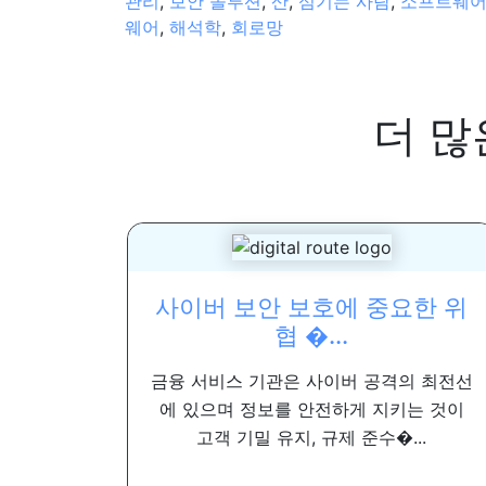
관리
,
보안 솔루션
,
산
,
섬기는 사람
,
소프트웨
웨어
,
해석학
,
회로망
더 많
사이버 보안 보호에 중요한 위
협 �...
금융 서비스 기관은 사이버 공격의 최전선
에 있으며 정보를 안전하게 지키는 것이
고객 기밀 유지, 규제 준수�...