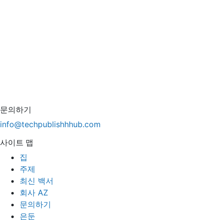
문의하기
info@techpublishhhub.com
사이트 맵
집
주제
최신 백서
회사 AZ
문의하기
은둔