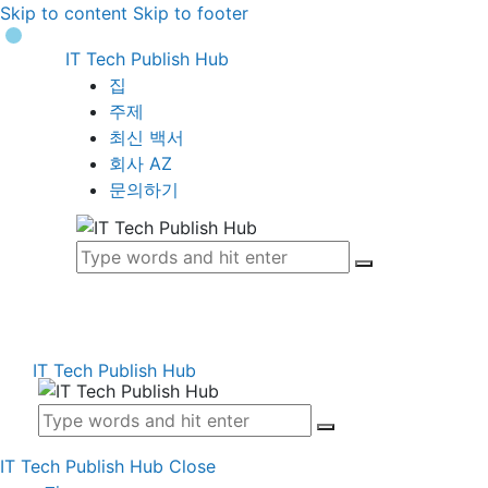
Skip to content
Skip to footer
IT Tech Publish Hub
집
주제
최신 백서
회사 AZ
문의하기
IT Tech Publish Hub
IT Tech Publish Hub
Close