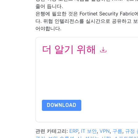
줄어 듭니다.
은행에 필요한 것은 Fortinet Security F
다. 위협 인텔리전스를 실시간으로 공유하고 보안 
어야합니다.
더 알기 위해
이 양식을 제출함으로써 귀하는 수락합니다
Fortin
화. 언제든지 구독을 취소할 수 있습니다.
Fortinet
정책의 적용을 받습니다.
이 리소스를 요청하면 사용 약관에 동의하는 것입니
가 질문이 있으시면 이메일을 보내주십시오 dataprotect
DOWNLOAD
관련 카테고리:
ERP
,
IT 보안
,
VPN
,
구름
,
규정 