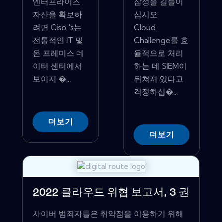
엔터프라이즈
잡성을 길들이
자산을 확보하
십시오
려면 Ciso 's는
Cloud
전통적인 IT 및
Challenge를 효
온 프레미스 데
율적으로 처리
이터 센터에서
하는 데 SIEM이
보이지 �...
뒤쳐져 있다고
걱정하십�...
더보기
더보기
2022 클라우드 위협 보고서, 3 권
사이버 범죄자들은 ​​취약점을 이용하기 위해