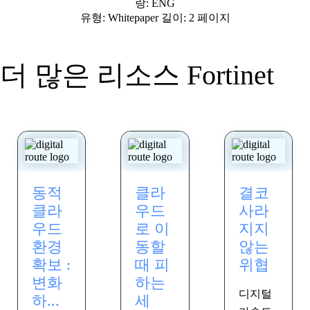
랑: ENG
유형: Whitepaper 길이: 2 페이지
더 많은 리소스
Fortinet
동적
클라
결코
클라
우드
사라
우드
로 이
지지
환경
동할
않는
확보 :
때 피
위협
변화
하는
디지털
하...
세