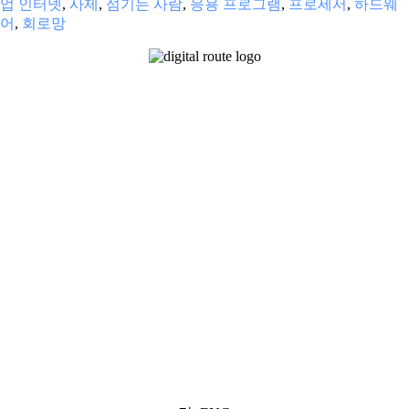
업 인터넷
,
사제
,
섬기는 사람
,
응용 프로그램
,
프로세서
,
하드웨
어
,
회로망