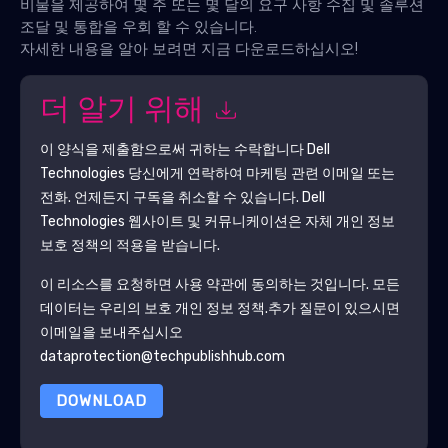
비물을 제공하여 몇 주 또는 몇 달의 요구 사항 수집 및 솔루션
조달 및 통합을 우회 할 수 있습니다.
자세한 내용을 알아 보려면 지금 다운로드하십시오!
더 알기 위해
이 양식을 제출함으로써 귀하는 수락합니다
Dell
Technologies
당신에게 연락하여 마케팅 관련 이메일 또는
전화. 언제든지 구독을 취소할 수 있습니다.
Dell
Technologies
웹사이트 및 커뮤니케이션은 자체 개인 정보
보호 정책의 적용을 받습니다.
이 리소스를 요청하면 사용 약관에 동의하는 것입니다. 모든
데이터는 우리의 보호
개인 정보 정책
.추가 질문이 있으시면
이메일을 보내주십시오
dataprotection@techpublishhub.com
DOWNLOAD