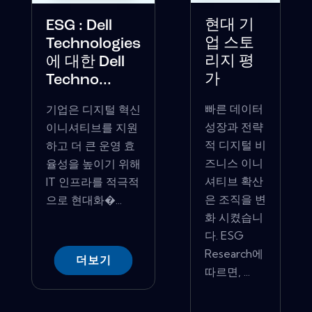
현대 기
ESG : Dell
업 스토
Technologies
리지 평
에 대한 Dell
가
Techno...
빠른 데이터
기업은 디지털 혁신
성장과 전략
이니셔티브를 지원
적 디지털 비
하고 더 큰 운영 효
즈니스 이니
율성을 높이기 위해
셔티브 확산
IT 인프라를 적극적
은 조직을 변
으로 현대화�...
화 시켰습니
다. ESG
Research에
더보기
따르면, ...