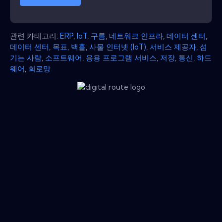
관련 카테고리:
ERP
,
IoT
,
구름
,
네트워크 인프라
,
데이터 센터
,
데이터 센터
,
목표
,
백홀
,
사물 인터넷 (IoT)
,
서비스 제공자
,
섬
기는 사람
,
소프트웨어
,
응용 프로그램 서비스
,
저장
,
통신
,
하드
웨어
,
회로망