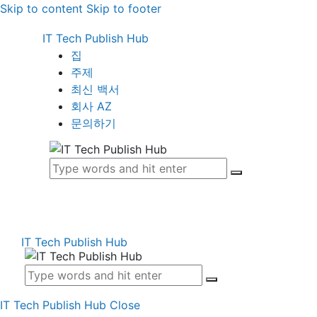
Skip to content
Skip to footer
IT Tech Publish Hub
집
주제
최신 백서
회사 AZ
문의하기
IT Tech Publish Hub
IT Tech Publish Hub
Close