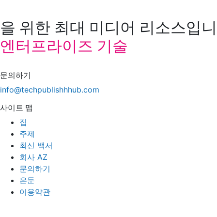
을 위한 최대 미디어 리소스입니다
엔터프라이즈 기술
문의하기
info@techpublishhhub.com
사이트 맵
집
주제
최신 백서
회사 AZ
문의하기
은둔
이용약관