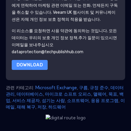
에게 연락하여 마케팅 관련 이메일 또는 전화. 언제든지 구독
을 취소할 수 있습니다.
Veeam UK
웹사이트 및 커뮤니케이
션은 자체 개인 정보 보호 정책의 적용을 받습니다.
이 리소스를 요청하면 사용 약관에 동의하는 것입니다. 모든
데이터는 우리의 보호
개인 정보 정책
.추가 질문이 있으시면
이메일을 보내주십시오
dataprotection@techpublishhub.com
DOWNLOAD
관련 카테고리:
Microsoft Exchange
,
구름
,
규정 준수
,
데이터
관리
,
데이터베이스
,
마이크로 소프트 오피스
,
맬웨어
,
목표
,
백
업
,
서비스 제공자
,
섬기는 사람
,
소프트웨어
,
응용 프로그램
,
이
메일
,
재해 복구
,
저장
,
하드웨어