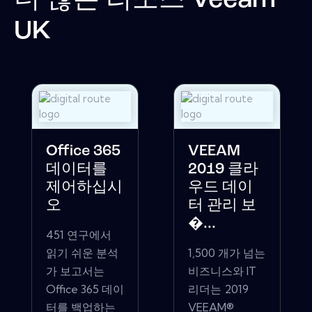
더 많은 리소스
Veeam
UK
Office 365
VEEAM
데이터를
2019 클라
제어하십시
우드 데이
오
터 관리 보
�...
451 연구에서
읽기 쉬운 분석
1,500 개가 넘는
가 보고서는
비즈니스와 IT
Office 365 데이
리더는 2019
터를 백업하는
VEEAM®