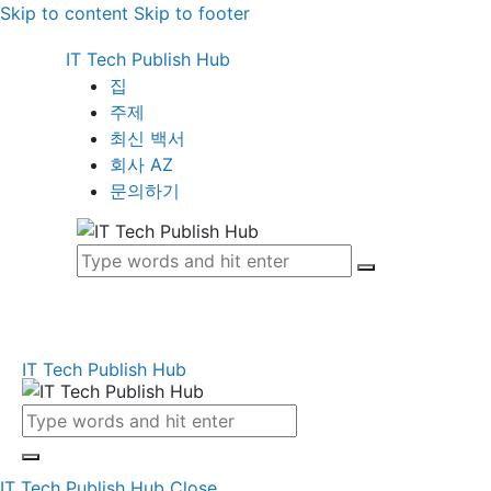
Skip to content
Skip to footer
IT Tech Publish Hub
집
주제
최신 백서
회사 AZ
문의하기
IT Tech Publish Hub
IT Tech Publish Hub
Close