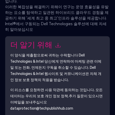
입니다.
이러한 복잡성을 해결하기 위해이 연구는 운영 효율성을 유발
하는 요소를 탐색하고 일관된 하이브리드 클라우드 경험을 제
공하기 위해 '세계 최고 중 최고'인프라 솔루션을 제공합니다.
Intel®에서 구동되는 Dell Technologies 솔루션에 대해 자세
히 알아보십시오
더 알기 위해
이 양식을 제출함으로써 귀하는 수락합니다
Dell
Technologies & Intel
당신에게 연락하여 마케팅 관련 이메
일 또는 전화. 언제든지 구독을 취소할 수 있습니다.
Dell
Technologies & Intel
웹사이트 및 커뮤니케이션은 자체 개
인 정보 보호 정책의 적용을 받습니다.
이 리소스를 요청하면 사용 약관에 동의하는 것입니다. 모든
데이터는 우리의 보호
개인 정보 정책
.추가 질문이 있으시면
이메일을 보내주십시오
dataprotection@techpublishhub.com