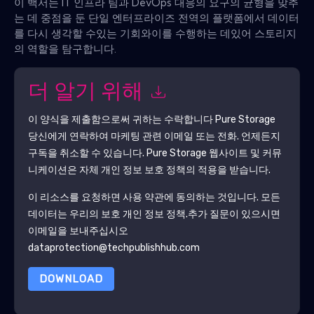
이 백서는 IT 인프라 팀과 DevOps 대응의 요구의 균형을 맞추
는 데 중점을 둔 단일 엔터프라이즈 전역의 플랫폼에서 데이터
를 다시 생각할 수있는 기회와이를 수행하는 데있어 스토리지
의 역할을 탐구합니다.
더 알기 위해
이 양식을 제출함으로써 귀하는 수락합니다
Pure Storage
당신에게 연락하여 마케팅 관련 이메일 또는 전화. 언제든지
구독을 취소할 수 있습니다.
Pure Storage
웹사이트 및 커뮤
니케이션은 자체 개인 정보 보호 정책의 적용을 받습니다.
이 리소스를 요청하면 사용 약관에 동의하는 것입니다. 모든
데이터는 우리의 보호
개인 정보 정책
.추가 질문이 있으시면
이메일을 보내주십시오
dataprotection@techpublishhub.com
DOWNLOAD