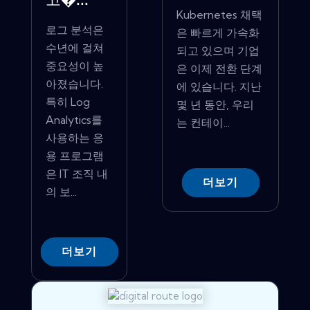
고�...
Kubernetes 채택
로그 분석은
은 빠르게 가속화
수년에 걸쳐
되고 있으며 기업
중요성이 높
은 이제 전환 단계
아졌습니다.
에 있습니다. 지난
특히 Log
몇 년 동안, 우리
Analytics를
는 컨테이...
사용하는 응
용 프로그램
은 IT 조직 내
더보기
의 보...
더보기