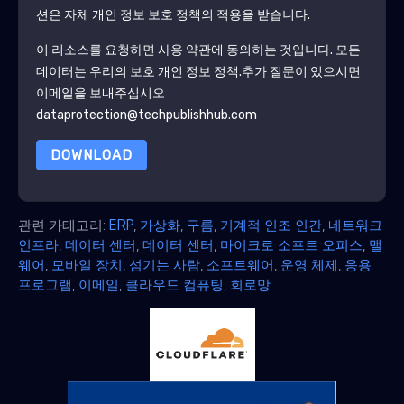
션은 자체 개인 정보 보호 정책의 적용을 받습니다.
이 리소스를 요청하면 사용 약관에 동의하는 것입니다. 모든
데이터는 우리의 보호
개인 정보 정책
.추가 질문이 있으시면
이메일을 보내주십시오
dataprotection@techpublishhub.com
DOWNLOAD
관련 카테고리:
ERP
,
가상화
,
구름
,
기계적 인조 인간
,
네트워크
인프라
,
데이터 센터
,
데이터 센터
,
마이크로 소프트 오피스
,
맬
웨어
,
모바일 장치
,
섬기는 사람
,
소프트웨어
,
운영 체제
,
응용
프로그램
,
이메일
,
클라우드 컴퓨팅
,
회로망