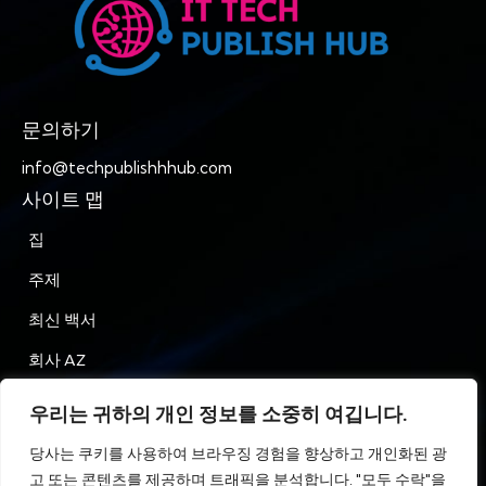
문의하기
info@techpublishhhub.com
사이트 맵
집
주제
최신 백서
회사 AZ
문의하기
우리는 귀하의 개인 정보를 소중히 여깁니다.
은둔
당사는 쿠키를 사용하여 브라우징 경험을 향상하고 개인화된 광
고 또는 콘텐츠를 제공하며 트래픽을 분석합니다. "모두 수락"을
이용약관