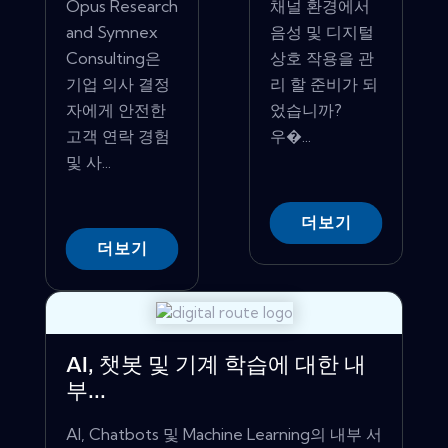
Opus Research
채널 환경에서
and Symnex
음성 및 디지털
Consulting은
상호 작용을 관
기업 의사 결정
리 할 준비가 되
자에게 안전한
었습니까?
고객 연락 경험
우�...
및 사...
더보기
더보기
AI, 챗봇 및 기계 학습에 대한 내
부...
AI, Chatbots 및 Machine Learning의 내부 서