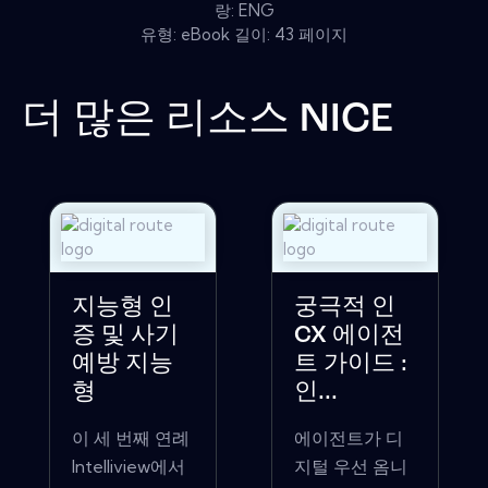
랑: ENG
유형: eBook 길이: 43 페이지
더 많은 리소스
NICE
지능형 인
궁극적 인
증 및 사기
CX 에이전
예방 지능
트 가이드 :
형
인...
이 세 번째 연례
에이전트가 디
Intelliview에서
지털 우선 옴니