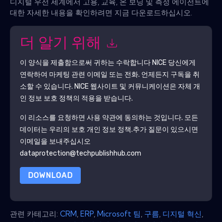
디지털 우선 세계에서 고용, 교육, 온 보딩 및 측정 에이전트에
대한 자세한 내용을 확인하려면 지금 다운로드하십시오.
더 알기 위해
이 양식을 제출함으로써 귀하는 수락합니다
NICE
당신에게
연락하여 마케팅 관련 이메일 또는 전화. 언제든지 구독을 취
소할 수 있습니다.
NICE
웹사이트 및 커뮤니케이션은 자체 개
인 정보 보호 정책의 적용을 받습니다.
이 리소스를 요청하면 사용 약관에 동의하는 것입니다. 모든
데이터는 우리의 보호
개인 정보 정책
.추가 질문이 있으시면
이메일을 보내주십시오
dataprotection@techpublishhub.com
DOWNLOAD
관련 카테고리:
CRM
,
ERP
,
Microsoft 팀
,
구름
,
디지털 혁신
,