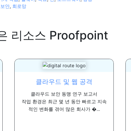
 보안
,
회로망
은 리소스
Proofpoint
클라우드 및 웹 공격
클라우드 보안 동맹 연구 보고서
작업 환경은 최근 몇 년 동안 빠르고 지속
적인 변화를 겪어 많은 회사가 �...