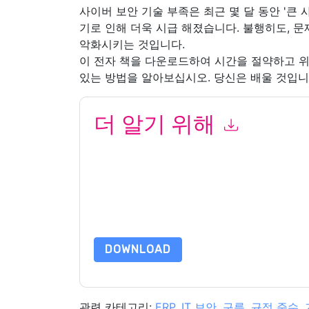
사이버 보안 기술 부족은 최근 몇 달 동안 '큰 
기로 인해 더욱 시급 해졌습니다. 불행히도, 문
악화시키는 것입니다.
이 전자 책을 다운로드하여 시간을 절약하고 위
있는 방법을 알아보십시오. 당신은 배울 것입니다
더 알기 위해
이 양식을 제출함으로써 귀하는 수락합니다
Proofp
전화. 언제든지 구독을 취소할 수 있습니다.
Proofpo
보호 정책의 적용을 받습니다.
이 리소스를 요청하면 사용 약관에 동의하는 것입니
가 질문이 있으시면 이메일을 보내주십시오 dataprotect
DOWNLOAD
관련 카테고리:
ERP
,
IT 보안
,
구름
,
규정 준수
,