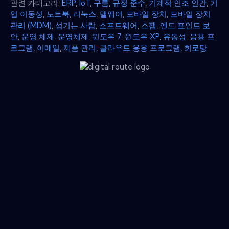
관련 카테고리:
ERP
,
IoT
,
구름
,
규정 준수
,
기계적 인조 인간
,
기
업 이동성
,
노트북
,
리눅스
,
맬웨어
,
모바일 장치
,
모바일 장치
관리 (MDM)
,
섬기는 사람
,
소프트웨어
,
스팸
,
엔드 포인트 보
안
,
운영 체제
,
운영체제
,
윈도우 7
,
윈도우 XP
,
유동성
,
응용 프
로그램
,
이메일
,
제품 관리
,
클라우드 응용 프로그램
,
회로망