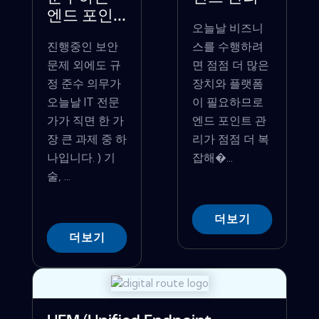
엔드 포인...
오늘날 비즈니
진행중인 보안
스를 수행하려
문제 외에도 규
면 점점 더 많은
정 준수 의무가
장치와 플랫폼
오늘날 IT 전문
이 필요하므로
가가 직면 한 가
엔드 포인트 관
장 큰 과제 중 하
리가 점점 더 복
나입니다. ) 기
잡해�...
술, ...
더보기
더보기