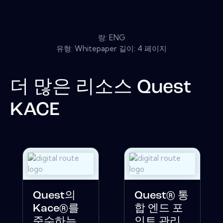
랑: ENG
유형: Whitepaper 길이: 4 페이지
더 많은 리소스
Quest
KACE
Quest의
Quest® 통
Kace®를
합 엔드 포
준수하는
인트 관리