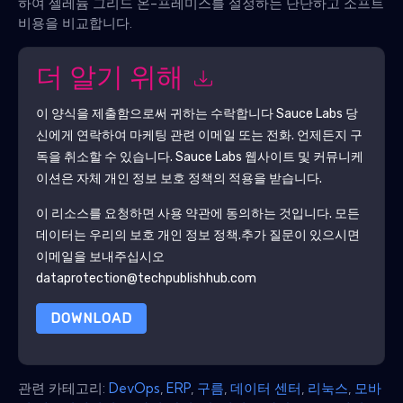
하여 셀레늄 그리드 온-프레미스를 설정하는 단단하고 소프트
비용을 비교합니다.
더 알기 위해
이 양식을 제출함으로써 귀하는 수락합니다
Sauce Labs
당
신에게 연락하여 마케팅 관련 이메일 또는 전화. 언제든지 구
독을 취소할 수 있습니다.
Sauce Labs
웹사이트 및 커뮤니케
이션은 자체 개인 정보 보호 정책의 적용을 받습니다.
이 리소스를 요청하면 사용 약관에 동의하는 것입니다. 모든
데이터는 우리의 보호
개인 정보 정책
.추가 질문이 있으시면
이메일을 보내주십시오
dataprotection@techpublishhub.com
DOWNLOAD
관련 카테고리:
DevOps
,
ERP
,
구름
,
데이터 센터
,
리눅스
,
모바