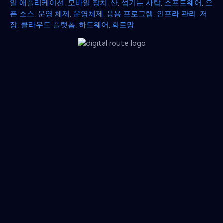
일 애플리케이션
,
모바일 장치
,
산
,
섬기는 사람
,
소프트웨어
,
오
픈 소스
,
운영 체제
,
운영체제
,
응용 프로그램
,
인프라 관리
,
저
장
,
클라우드 플랫폼
,
하드웨어
,
회로망