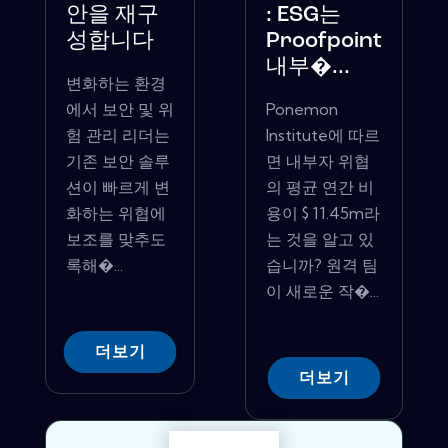
안을 재구
: ESG는
성합니다
Proofpoint
내부�...
변화하는 환경
에서 보안 및 위
Ponemon
험 관리 리더는
Institute에 따르
기존 보안 솔루
면 내부자 위협
션이 빠르게 변
의 평균 연간 비
화하는 위협에
용이 $ 11.45m라
보조를 맞추도
는 것을 알고 있
록해�...
습니까? 원격 팀
이 새로운 작�...
더보기
더보기