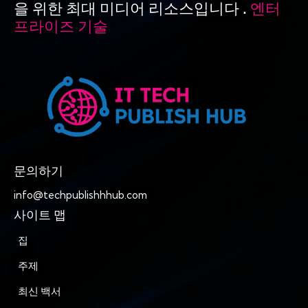
을 위한 최대 미디어 리소스입니다 .
엔터
프라이즈 기술
문의하기
info@techpublishhhub.com
사이트 맵
집
주제
최신 백서