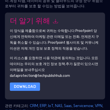
이 계정 타협, 데이터의 공유 및 클라우드의 규정 준수 위험으
로부터 귀하를 보호 할 수있는 방법을 보여줍니다.
더 알기 위해
이 양식을 제출함으로써 귀하는 수락합니다
Proofpoint
당
신에게 연락하여 마케팅 관련 이메일 또는 전화. 언제든지 구
독을 취소할 수 있습니다.
Proofpoint
웹사이트 및 커뮤니케
이션은 자체 개인 정보 보호 정책의 적용을 받습니다.
이 리소스를 요청하면 사용 약관에 동의하는 것입니다. 모든
데이터는 우리의 보호
개인 정보 정책
.추가 질문이 있으시면
이메일을 보내주십시오
dataprotection@techpublishhub.com
DOWNLOAD
관련 카테고리:
CRM
,
ERP
,
IoT
,
NAS
,
Saas
,
Servicenow
,
VPN
,