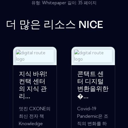
유형: Whitepaper 길이: 35 페이지
더 많은 리소스
NICE
지식 바위!
콘택트 센
컨택 센터
터 디지털
의 지식 관
변환을위한
리...
�...
멋진 CXONE의
Covid-19
최신 전자 책
Pandemic은 조
Knowledge
직의 변화를 하