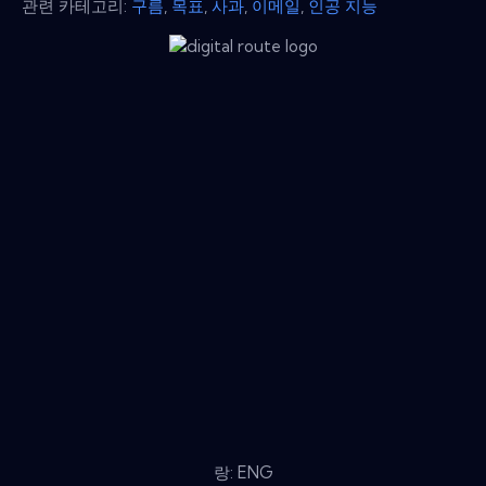
관련 카테고리:
구름
,
목표
,
사과
,
이메일
,
인공 지능
랑: ENG