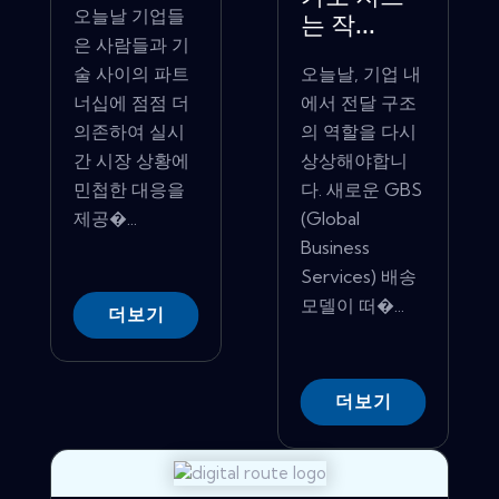
오늘날 기업들
는 작...
은 사람들과 기
술 사이의 파트
오늘날, 기업 내
너십에 점점 더
에서 전달 구조
의존하여 실시
의 역할을 다시
간 시장 상황에
상상해야합니
민첩한 대응을
다. 새로운 GBS
제공�...
(Global
Business
Services) 배송
모델이 떠�...
더보기
더보기