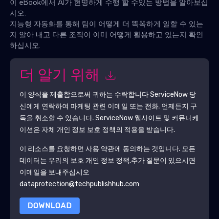
이 eBook에서 AI가 현명하게 수행 할 수있는 방법을 알아보십
시오.
지능형 자동화를 통해 팀이 어떻게 더 똑똑하게 일할 수 있는
지 알아 내고 다른 조직이 이미 어떻게 활용하고 있는지 확인
하십시오.
더 알기 위해
이 양식을 제출함으로써 귀하는 수락합니다
ServiceNow
당
신에게 연락하여 마케팅 관련 이메일 또는 전화. 언제든지 구
독을 취소할 수 있습니다.
ServiceNow
웹사이트 및 커뮤니케
이션은 자체 개인 정보 보호 정책의 적용을 받습니다.
이 리소스를 요청하면 사용 약관에 동의하는 것입니다. 모든
데이터는 우리의 보호
개인 정보 정책
.추가 질문이 있으시면
이메일을 보내주십시오
dataprotection@techpublishhub.com
DOWNLOAD