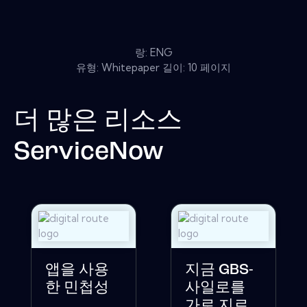
랑: ENG
유형: Whitepaper 길이: 10 페이지
더 많은 리소스
ServiceNow
앱을 사용
지금 GBS-
한 민첩성
사일로를
가로 지르