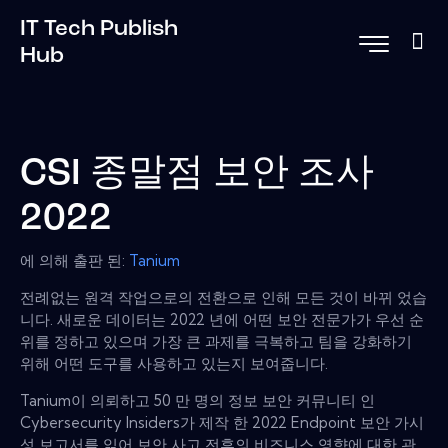
IT Tech Publish
Hub
CSI 종말점 보안 조사
2022
에 의해 출판 된:
Tanium
전례없는 원격 작업으로의 전환으로 인해 모든 것이 바뀌 었습
니다. 새로운 데이터는 2022 년에 어떤 보안 전문가가 우선 순
위를 정하고 있으며 가장 큰 과제를 극복하고 팀을 강화하기
위해 어떤 도구를 사용하고 있는지 보여줍니다.
Tanium이 의뢰하고 50 만 명의 정보 보안 커뮤니티 인
Cybersecurity Insiders가 제작 한 2022 Endpoint 보안 가시
성 보고서를 읽어 보안 사고 전후의 비즈니스 영향에 대한 관