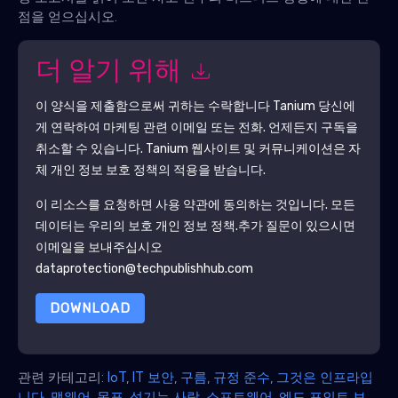
점을 얻으십시오.
더 알기 위해
이 양식을 제출함으로써 귀하는 수락합니다
Tanium
당신에
게 연락하여 마케팅 관련 이메일 또는 전화. 언제든지 구독을
취소할 수 있습니다.
Tanium
웹사이트 및 커뮤니케이션은 자
체 개인 정보 보호 정책의 적용을 받습니다.
이 리소스를 요청하면 사용 약관에 동의하는 것입니다. 모든
데이터는 우리의 보호
개인 정보 정책
.추가 질문이 있으시면
이메일을 보내주십시오
dataprotection@techpublishhub.com
DOWNLOAD
관련 카테고리:
IoT
,
IT 보안
,
구름
,
규정 준수
,
그것은 인프라입
니다
,
맬웨어
,
목표
,
섬기는 사람
,
소프트웨어
,
엔드 포인트 보