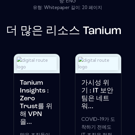
랑: ENG
유형: Whitepaper 길이: 20 페이지
더 많은 리소스
Tanium
Tanium
가시성 위
Insights :
기 : IT 보안
Zero
팀은 네트
Trust를 위
워...
해 VPN
COVID-19가 도
을...
착하기 전에도
많은 조직들이
IT 조직은 점점