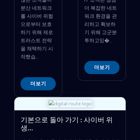
분산 네트워크
더 복잡한 네트
를 사이버 위협
워크 환경을 관
으로부터 보호
리하고 확보하
하기 위해 제로
기 위해 고군분
트러스트 전략
투하고있�...
을 채택하기 시
작했습...
더보기
더보기
기본으로 돌아 가기 : 사이버 위
생...