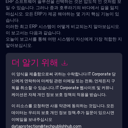
ERP 소프트웨어 솔루션을 선택하는 것은 압도적 인 것처럼 보
일 수 있습니다. 그러나 종과 호루라기의 바다에서 길을 잃지
마십시오. 모든 ERP가 제공 해야하는 몇 가지 핵심 기능이 있
습니다.
이러한 최고 ERP 시스템이 어떻게 비교되는지 알아보십시오.
이 보고서는 다음과 같습니다.
오늘이 보고서를 통해 어떤 시스템이 자신에게 가장 적합한 지
알아보십시오.
더 알기 위해
이 양식을 제출함으로써 귀하는 수락합니다
IT Corporate
당
신에게 연락하여 마케팅 관련 이메일 또는 전화. 언제든지 구
독을 취소할 수 있습니다.
IT Corporate
웹사이트 및 커뮤니
케이션은 자체 개인 정보 보호 정책의 적용을 받습니다.
이 리소스를 요청하면 사용 약관에 동의하는 것입니다. 모든
데이터는 우리의 보호
개인 정보 정책
.추가 질문이 있으시면
이메일을 보내주십시오
dataprotection@techpublishhub.com