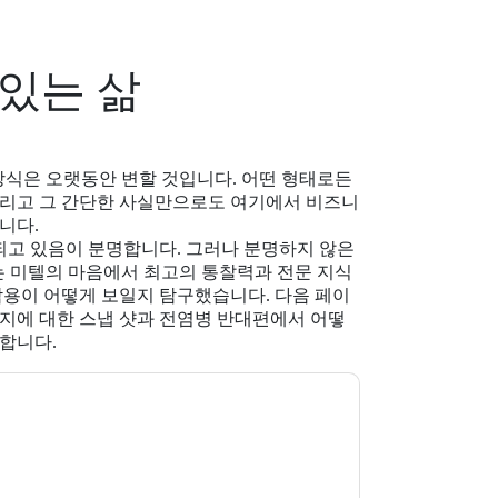
있는 삶
영되는 방식은 오랫동안 변할 것입니다. 어떤 형태로든
그리고 그 간단한 사실만으로도 여기에서 비즈니
니다.
고 있음이 분명합니다. 그러나 분명하지 않은
리는 미텔의 마음에서 최고의 통찰력과 전문 지식
작용이 어떻게 보일지 탐구했습니다. 다음 페이
는지에 대한 스냅 샷과 전염병 반대편에서 어떻
합니다.
신에게 연락하여 마케팅 관련 이메일 또는 전화.
 및 커뮤니케이션은 자체 개인 정보 보호 정책의