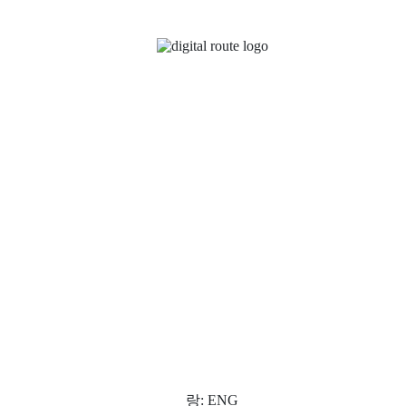
랑: ENG