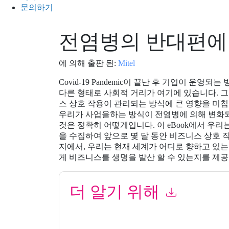
문의하기
전염병의 반대편에
에 의해 출판 된:
Mitel
Covid-19 Pandemic이 끝난 후 기업이 운
다른 형태로 사회적 거리가 여기에 있습니다. 
스 상호 작용이 관리되는 방식에 큰 영향을 미칩
우리가 사업을하는 방식이 전염병에 의해 변화되
것은 정확히 어떻게입니다. 이 eBook에서 우
을 수집하여 앞으로 몇 달 동안 비즈니스 상호 
지에서, 우리는 현재 세계가 어디로 향하고 있
게 비즈니스를 생명을 발산 할 수 있는지를 제공
더 알기 위해
이 양식을 제출함으로써 귀하는 수락합니다
Mitel
당
언제든지 구독을 취소할 수 있습니다.
Mitel
웹사이트
적용을 받습니다.