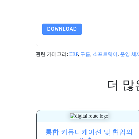
이 리소스를 요청하면 사용 약관에 동의하는 것입니
가 질문이 있으시면 이메일을 보내주십시오 dataprotect
DOWNLOAD
관련 카테고리:
ERP
,
구름
,
소프트웨어
,
운영 체
더 많
통합 커뮤니케이션 및 협업의