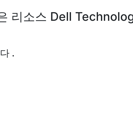
은 리소스
Dell Technolog
 .