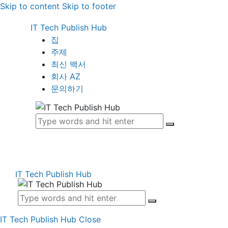
Skip to content
Skip to footer
IT Tech Publish Hub
집
주제
최신 백서
회사 AZ
문의하기
IT Tech Publish Hub
IT Tech Publish Hub
Close