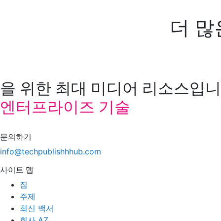
더 많
을 위한 최대 미디어 리소스입니다
엔터프라이즈 기술
문의하기
info@techpublishhhub.com
사이트 맵
집
주제
최신 백서
회사 AZ