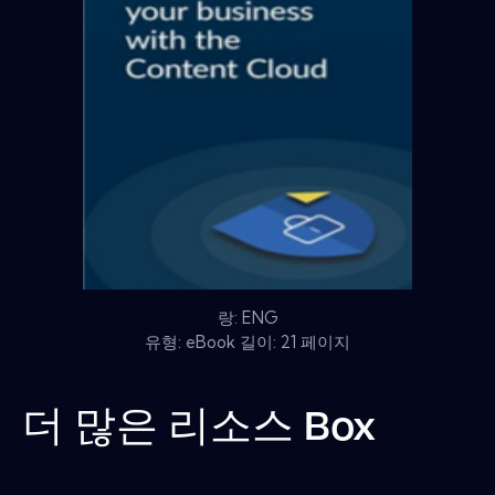
랑: ENG
유형: eBook 길이: 21 페이지
더 많은 리소스
Box