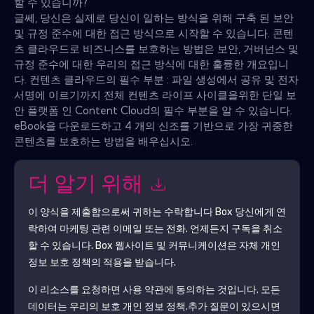
할 수 있습니까?
글쎄, 당신은 실제로 당신이 일하는 방식을 위해 구축 된 보안
및 규정 준수에 대한 접근 방식으로 시작할 수 있습니다. 콘텐
츠 클라우드로 비즈니스를 보호하는 방법은 보안, 거버넌스 및
규정 준수에 대한 우리의 접근 방식에 대한 훌륭한 개요입니
다. 컨텐츠 클라우드의 필수 부분 : 파일 생성에서 공유 및 전자
서명에 이르기까지 전체 컨텐츠 라이프 사이클을위한 단일 보
안 플랫폼 인 Content Cloud의 필수 부분을 알 수 있습니다.
eBook을 다운로드하고 4 개의 신조를 기반으로 가장 귀중한
콘텐츠를 보호하는 방법을 배우십시오.
더 알기 위해
이 양식을 제출함으로써 귀하는 수락합니다
Box
당신에게 연
락하여 마케팅 관련 이메일 또는 전화. 언제든지 구독을 취소
할 수 있습니다.
Box
웹사이트 및 커뮤니케이션은 자체 개인
정보 보호 정책의 적용을 받습니다.
이 리소스를 요청하면 사용 약관에 동의하는 것입니다. 모든
데이터는 우리의 보호
개인 정보 정책
.추가 질문이 있으시면