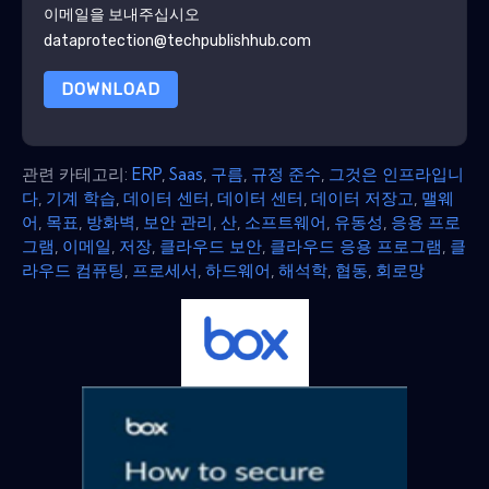
이메일을 보내주십시오
dataprotection@techpublishhub.com
DOWNLOAD
관련 카테고리:
ERP
,
Saas
,
구름
,
규정 준수
,
그것은 인프라입니
다
,
기계 학습
,
데이터 센터
,
데이터 센터
,
데이터 저장고
,
맬웨
어
,
목표
,
방화벽
,
보안 관리
,
산
,
소프트웨어
,
유동성
,
응용 프로
그램
,
이메일
,
저장
,
클라우드 보안
,
클라우드 응용 프로그램
,
클
라우드 컴퓨팅
,
프로세서
,
하드웨어
,
해석학
,
협동
,
회로망