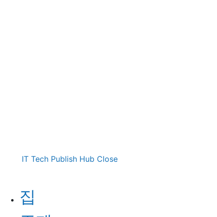
IT Tech Publish Hub
Close
집