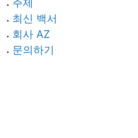
주제
최신 백서
회사 AZ
문의하기