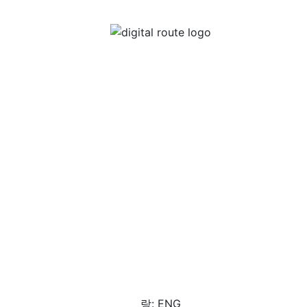
랑: ENG