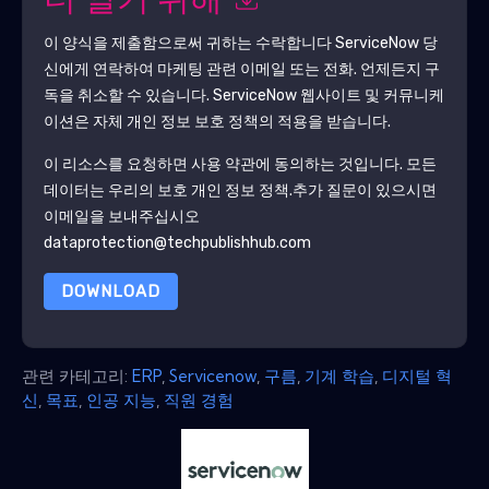
더 알기 위해
이 양식을 제출함으로써 귀하는 수락합니다
ServiceNow
당
신에게 연락하여 마케팅 관련 이메일 또는 전화. 언제든지 구
독을 취소할 수 있습니다.
ServiceNow
웹사이트 및 커뮤니케
이션은 자체 개인 정보 보호 정책의 적용을 받습니다.
이 리소스를 요청하면 사용 약관에 동의하는 것입니다. 모든
데이터는 우리의 보호
개인 정보 정책
.추가 질문이 있으시면
이메일을 보내주십시오
dataprotection@techpublishhub.com
DOWNLOAD
관련 카테고리:
ERP
,
Servicenow
,
구름
,
기계 학습
,
디지털 혁
신
,
목표
,
인공 지능
,
직원 경험