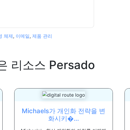
영 체제
,
이메일
,
제품 관리
은 리소스
Persado
Michaels가 개인화 전략을 변
화시키�...