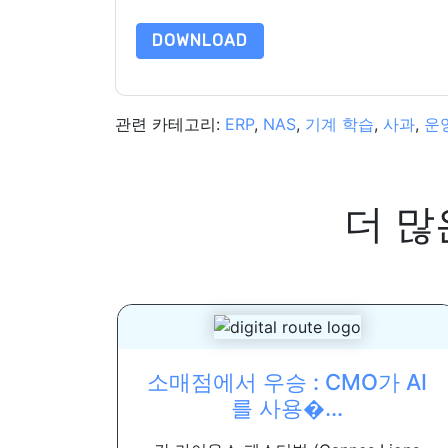
DOWNLOAD
관련 카테고리:
ERP
,
NAS
,
기계 학습
,
사과
,
운
더 많
소매점에서 우승 : CMO가 AI
를 사용�...