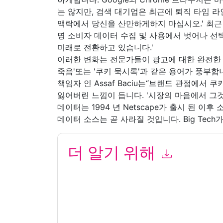
는 않지만, 검색 대기업은 최근에 퇴직 타임 라인
맥락에서 당신을 산만하게하지 마십시오.' 최근
명 소비자 데이터 수집 및 사용에서 벗어나 선
미래로 전환하고 있습니다.'
이러한 변화는 전문가들이 광고에 대한 완전한 
죽음'또는 '쿠키 묵시록'과 같은 용어가 풍부합니
책임자 인 Assaf Baciu는“브랜드 관점에서
잃어버린 느낌이 듭니다. '시장의 마음에서 그것
데이터는 1994 년 Netscape가 출시 된 이
데이터 소스는 곧 사라질 것입니다. Big Tec
더 알기 위해
이 양식을 제출함으로써 귀하는 수락합니다
Persad
화. 언제든지 구독을 취소할 수 있습니다.
Persado
정책의 적용을 받습니다.
이 리소스를 요청하면 사용 약관에 동의하는 것입니
가 질문이 있으시면 이메일을 보내주십시오 dataprotect