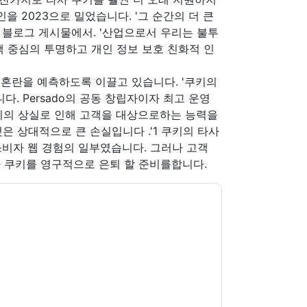
을 2023으로 밀었습니다. '그 순간의 더 큰
 블로그 게시물에서. '산업으로서 우리는 불투
택 중심의 투명하고 개인 정보 보호 친화적 인
혼란을 예측하도록 이끌고 있습니다. '쿠키의
다. Persado의 공동 창립자이자 최고 운영
 쿠키의 상실로 인해 고객을 대상으로하는 능력을
은 상대적으로 큰 손실입니다 .'1 쿠키의 타사
후 소비자 웹 경험의 일부였습니다. 그러나 고객
h가 쿠키를 영구적으로 은퇴 할 준비를합니다.
o
당신에게 연락하여 마케팅 관련 이메일 또는 전
웹사이트 및 커뮤니케이션은 자체 개인 정보 보호
다. 모든 데이터는 우리의 보호
개인 정보 정책
.추
ion@techpublishhub.com