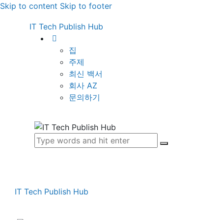
Skip to content
Skip to footer
IT Tech Publish Hub
집
주제
최신 백서
회사 AZ
문의하기
IT Tech Publish Hub