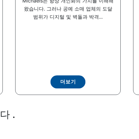
Michaels는 항상 개인화의 가치를 이해해
왔습니다. 그러나 공예 소매 업체의 도달
범위가 디지털 및 벽돌과 박격...
더보기
 .