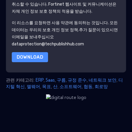
취소할 수 있습니다.
Fortinet
웹사이트 및 커뮤니케이션은
자체 개인 정보 보호 정책의 적용을 받습니다.
이 리소스를 요청하면 사용 약관에 동의하는 것입니다. 모든
데이터는 우리의 보호
개인 정보 정책
.추가 질문이 있으시면
이메일을 보내주십시오
dataprotection@techpublishhub.com
DOWNLOAD
관련 카테고리:
ERP
,
Saas
,
구름
,
규정 준수
,
네트워크 보안
,
디
지털 혁신
,
맬웨어
,
목표
,
산
,
소프트웨어
,
협동
,
회로망