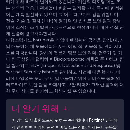
키기 위해 빠르게 변화하고 있습니다. 기업의 디지털 혁신 또
는 전염병 적응에 관계없이 변화는 일정합니다. 동시에 랜섬웨
어는 계속 발전하고 있으며 그 어느 때보다도 광범위합니다.
전술, 기술 및 절차 (TTP)의 정기적 인 변화로 보안 팀과 광범
위한 조직은 조기 발판과 궁극적으로 랜섬웨어에 대한 정찰 단
계 전술에 경고해야합니다.
다행스럽게도 Fortinet은 기업이 랜섬웨어 공격을 탐지, 예방
및 대응하는 데 도움이되는 사전 예방 적, 반응성 및 관리 서비
스를 제공합니다. 당사의 전문가 팀은 보안 리더, 건축가 및 기
타 팀 구성원과 협력하여 Discipresponse 계획을 준비하고, 팀
을 행사하고, EDR (Endpoint Detection and Response) 및
Fortinet Security Fabric을 관리하고 사건에 대응합니다. 이
러한 다양성을 준비, 유지 및 대응하기위한 서비스를 통해 엔
터프라이즈 보안 팀을 확대하고 보안 리더가 그러한 공격에 대
한 준비 상태를 평가하고 향상시킬 수 있습니다.
더 알기 위해
이 양식을 제출함으로써 귀하는 수락합니다
Fortinet
당신에
게 연락하여 마케팅 관련 이메일 또는 전화. 언제든지 구독을