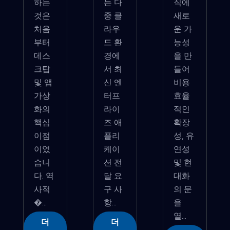
하는
는 다
직에
것은
중 클
새로
처음
라우
운 가
부터
드 환
능성
데스
경에
을 만
크탑
서 최
들어
및 앱
신 엔
비용
가상
터프
효율
화의
라이
적인
핵심
즈 애
확장
이점
플리
성, 유
이었
케이
연성
습니
션 전
및 현
다. 역
달 요
대화
사적
구 사
의 문
�...
항...
을
열...
더
더