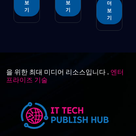
보
보
더
기
기
보
기
을 위한 최대 미디어 리소스입니다 .
엔터
프라이즈 기술