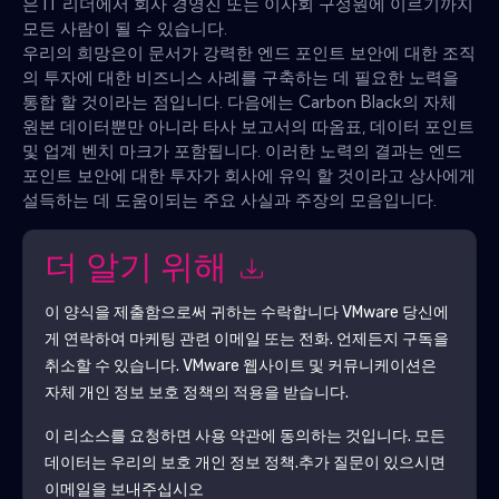
은 IT 리더에서 회사 경영진 또는 이사회 구성원에 이르기까지
모든 사람이 될 수 있습니다.
우리의 희망은이 문서가 강력한 엔드 포인트 보안에 대한 조직
의 투자에 대한 비즈니스 사례를 구축하는 데 필요한 노력을
통합 할 것이라는 점입니다. 다음에는 Carbon Black의 자체
원본 데이터뿐만 아니라 타사 보고서의 따옴표, 데이터 포인트
및 업계 벤치 마크가 포함됩니다. 이러한 노력의 결과는 엔드
포인트 보안에 대한 투자가 회사에 유익 할 것이라고 상사에게
설득하는 데 도움이되는 주요 사실과 주장의 모음입니다.
더 알기 위해
이 양식을 제출함으로써 귀하는 수락합니다
VMware
당신에
게 연락하여 마케팅 관련 이메일 또는 전화. 언제든지 구독을
취소할 수 있습니다.
VMware
웹사이트 및 커뮤니케이션은
자체 개인 정보 보호 정책의 적용을 받습니다.
이 리소스를 요청하면 사용 약관에 동의하는 것입니다. 모든
데이터는 우리의 보호
개인 정보 정책
.추가 질문이 있으시면
이메일을 보내주십시오