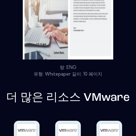
랑: ENG
유형: Whitepaper 길이: 10 페이지
더 많은 리소스
VMware