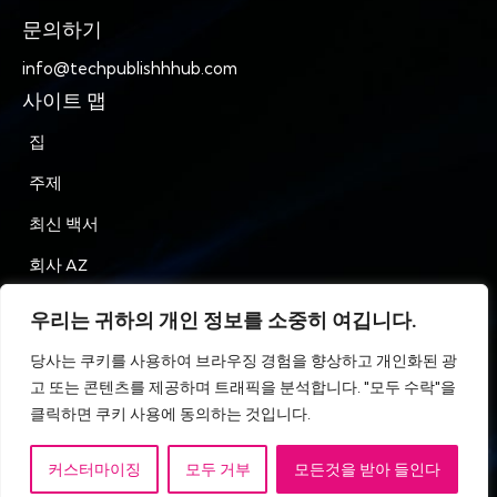
문의하기
info@techpublishhhub.com
사이트 맵
집
주제
최신 백서
회사 AZ
문의하기
우리는 귀하의 개인 정보를 소중히 여깁니다.
은둔
당사는 쿠키를 사용하여 브라우징 경험을 향상하고 개인화된 광
고 또는 콘텐츠를 제공하며 트래픽을 분석합니다. "모두 수락"을
이용약관
클릭하면 쿠키 사용에 동의하는 것입니다.
커스터마이징
모두 거부
모든것을 받아 들인다
IT 기술 게시 허브 © All Rights Reserved.