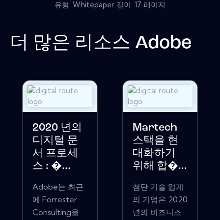
유형: Whitepaper 길이: 17 페이지
더 많은 리소스
Adobe
2020 년의
Martech
디지털 문
스택을 현
서 프로세
대화하기
스 : �...
위해 합�...
Adobe는 최근
첨단 기술 업계
에 Forrester
의 기업은 2020
Consulting을
년의 비즈니스