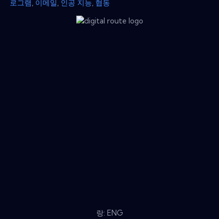
로그램
,
이메일
,
인공 지능
,
협동
랑: ENG