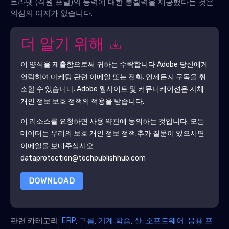
트라넷 (직원 포털)의 능력에 대한 통찰력을 제공했다는 것은
의심의 여지가 없습니다.
더 알기 위해
이 양식을 제출함으로써 귀하는 수락합니다
Adobe
당신에게
연락하여 마케팅 관련 이메일 또는 전화. 언제든지 구독을 취
소할 수 있습니다.
Adobe
웹사이트 및 커뮤니케이션은 자체
개인 정보 보호 정책의 적용을 받습니다.
이 리소스를 요청하면 사용 약관에 동의하는 것입니다. 모든
데이터는 우리의 보호
개인 정보 정책
.추가 질문이 있으시면
이메일을 보내주십시오
dataprotection@techpublishhub.com
DOWNLOAD
관련 카테고리:
ERP
,
구름
,
기계 학습
,
산
,
소프트웨어
,
응용 프