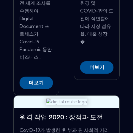
전 세계 조사를
환경 및
수행하여
COVID-19의 도
Digital
전에 직면함에
Document 프
따라 시장 점유
로세스가
율, 매출 성장,
Covid-19
�...
Pandemic 동안
비즈니스...
더보기
더보기
원격 작업 2020 : 장점과 도전
CovID-19가 발생한 후 부과 된 사회적 거리